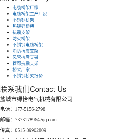
电缆桥架厂家
电缆桥架生产厂家
不锈钢桥架
热镀锌桥架
抗震支架
防火桥架
不锈钢电缆桥架
消防抗震支架
风管抗震支架
管廊抗震支架
桥架厂家
不锈钢桥架报价
联系我们
Contact Us
盐城市绿怡电气机械有限公司
电话：177-5156-2798
邮箱：737317896@qq.com
传真：0515-89902809