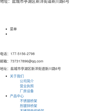
地址：盐城市亭湖区新洋街道新川路6号
菜单
电话：177-5156-2798
邮箱：737317896@qq.com
地址：盐城市亭湖区新洋街道新川路6号
关于我们
公司简介
营业执照
厂房设备
产品中心
不锈钢桥架
热镀锌桥架
不锈钢电缆桥架