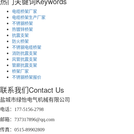
热门关键词
Keywords
电缆桥架厂家
电缆桥架生产厂家
不锈钢桥架
热镀锌桥架
抗震支架
防火桥架
不锈钢电缆桥架
消防抗震支架
风管抗震支架
管廊抗震支架
桥架厂家
不锈钢桥架报价
联系我们
Contact Us
盐城市绿怡电气机械有限公司
电话：177-5156-2798
邮箱：737317896@qq.com
传真：0515-89902809