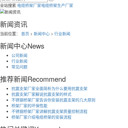
全站搜索
电缆桥架厂家
电缆桥架生产厂家
新闻资讯
当前位置：
首页
>
新闻中心
>
行业新闻
新闻中心
News
公司新闻
行业新闻
常见问题
推荐新闻
Recommend
抗震支架厂家全面简析为什么要用抗震支架
抗震支架厂家解说抗震支架的样式
不锈钢桥架厂家告诉你安装抗震支架的几大原则
桥架厂家的环保性能
不锈钢桥架厂家讲解抗震支架质量控制流程
桥架厂家介绍电缆桥架的安装流程