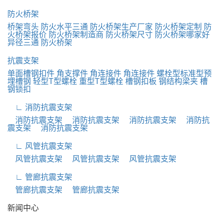
防火桥架
桥架弯头
防火水平三通
防火桥架生产厂家
防火桥架定制
防
火桥架报价
防火桥架制造商
防火桥架尺寸
防火桥架哪家好
异径三通
防火桥架
抗震支架
单面槽钢扣件
角支撑件
角连接件
角连接件
螺栓型标准型预
埋槽钢
轻型T型螺栓
重型T型螺栓
槽钢扣板
钢结构梁夹
槽
钢锁扣
∟ 消防抗震支架
消防抗震支架
消防抗震支架
消防抗震支架
消防抗
震支架
消防抗震支架
∟ 风管抗震支架
风管抗震支架
风管抗震支架
风管抗震支架
∟ 管廊抗震支架
管廊抗震支架
管廊抗震支架
新闻中心