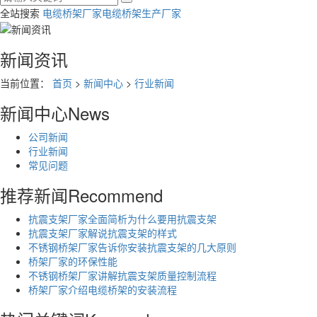
全站搜索
电缆桥架厂家
电缆桥架生产厂家
新闻资讯
当前位置：
首页
>
新闻中心
>
行业新闻
新闻中心
News
公司新闻
行业新闻
常见问题
推荐新闻
Recommend
抗震支架厂家全面简析为什么要用抗震支架
抗震支架厂家解说抗震支架的样式
不锈钢桥架厂家告诉你安装抗震支架的几大原则
桥架厂家的环保性能
不锈钢桥架厂家讲解抗震支架质量控制流程
桥架厂家介绍电缆桥架的安装流程