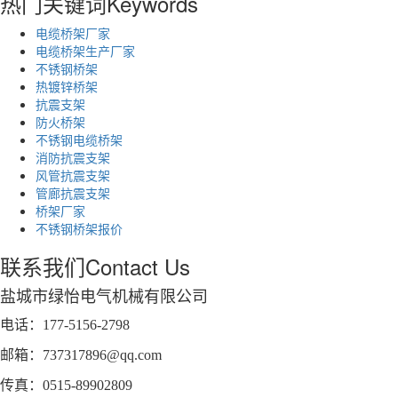
热门关键词
Keywords
电缆桥架厂家
电缆桥架生产厂家
不锈钢桥架
热镀锌桥架
抗震支架
防火桥架
不锈钢电缆桥架
消防抗震支架
风管抗震支架
管廊抗震支架
桥架厂家
不锈钢桥架报价
联系我们
Contact Us
盐城市绿怡电气机械有限公司
电话：177-5156-2798
邮箱：737317896@qq.com
传真：0515-89902809